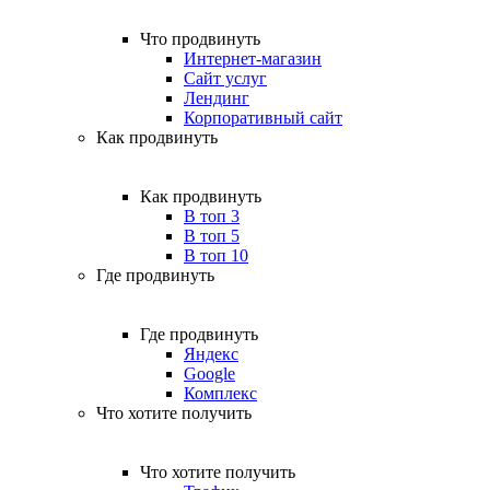
Что продвинуть
Интернет-магазин
Сайт услуг
Лендинг
Корпоративный сайт
Как продвинуть
Как продвинуть
В топ 3
В топ 5
В топ 10
Где продвинуть
Где продвинуть
Яндекс
Google
Комплекс
Что хотите получить
Что хотите получить