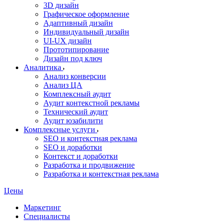
3D дизайн
Графическое оформление
Адаптивный дизайн
Индивидуальный дизайн
UI‑UX дизайн
Прототипирование
Дизайн под ключ
Аналитика
Анализ конверсии
Анализ ЦА
Комплексный аудит
Аудит контекстной рекламы
Технический аудит
Аудит юзабилити
Комплексные услуги
SEO и контекстная реклама
SEO и доработки
Контекст и доработки
Разработка и продвижение
Разработка и контекстная реклама
Цены
Маркетинг
Специалисты