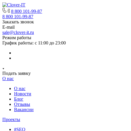
8 800 101-99-87
8 800 101-99-87
Заказать звонок
E-mail
sale@clover-it.ru
Режим работы
График работы: с 11:00 до 23:00
Подать заявку
О нас
О нас
Новости
Блог
Отзывы
Вакансии
Проекты
#SEO