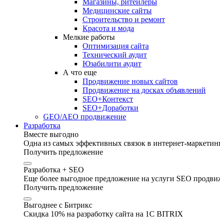
Магазины, ритейлеры
Медицинские сайты
Строительство и ремонт
Красота и мода
Мелкие работы
Оптимизация сайта
Технический аудит
Юзабилити аудит
А что еще
Продвижение новых сайтов
Продвижение на досках объявлений
SEO+Контекст
SEO+Доработки
GEO/AEO продвижение
Разработка
Вместе выгодно
Одна из самых эффективных связок в интернет-маркетинг
Получить предложение
Разработка + SEO
Еще более выгодное предложение на услуги SEO продвиж
Получить предложение
Выгоднее с Битрикс
Скидка 10% на разработку сайта на 1C BITRIX