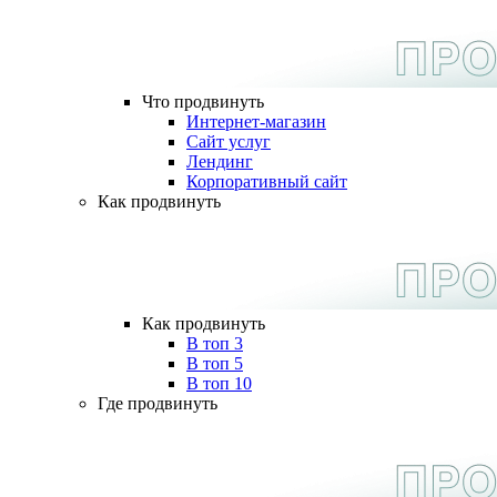
Что продвинуть
Интернет-магазин
Сайт услуг
Лендинг
Корпоративный сайт
Как продвинуть
Как продвинуть
В топ 3
В топ 5
В топ 10
Где продвинуть