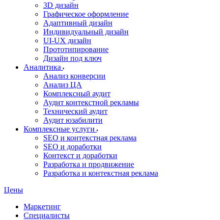
3D дизайн
Графическое оформление
Адаптивный дизайн
Индивидуальный дизайн
UI‑UX дизайн
Прототипирование
Дизайн под ключ
Аналитика
Анализ конверсии
Анализ ЦА
Комплексный аудит
Аудит контекстной рекламы
Технический аудит
Аудит юзабилити
Комплексные услуги
SEO и контекстная реклама
SEO и доработки
Контекст и доработки
Разработка и продвижение
Разработка и контекстная реклама
Цены
Маркетинг
Специалисты