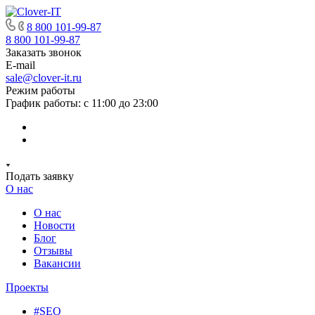
8 800 101-99-87
8 800 101-99-87
Заказать звонок
E-mail
sale@clover-it.ru
Режим работы
График работы: с 11:00 до 23:00
Подать заявку
О нас
О нас
Новости
Блог
Отзывы
Вакансии
Проекты
#SEO