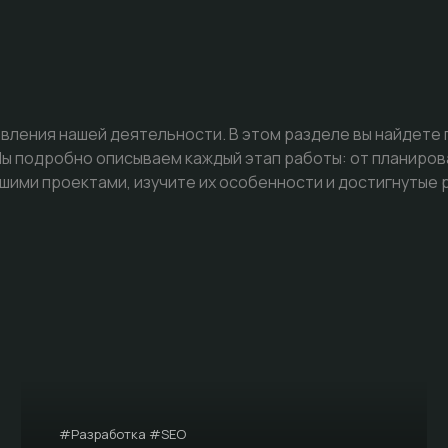
вления нашей деятельности. В этом разделе вы найдете
 подробно описываем каждый этап работы: от планиров
шими проектами, изучите их особенности и достигнутые 
#Разработка #SEO