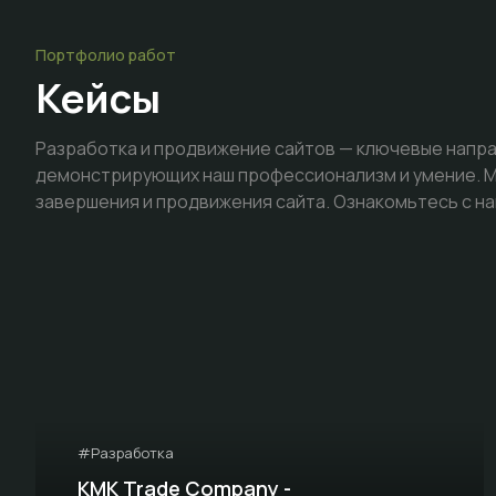
Портфолио работ
Кейсы
Разработка и продвижение сайтов — ключевые напра
демонстрирующих наш профессионализм и умение. Мы
завершения и продвижения сайта. Ознакомьтесь с на
#Разработка
KMK Trade Company -