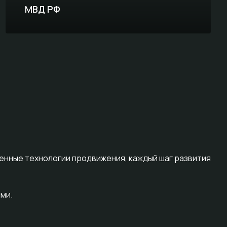
МВД РФ
женные технологии продвижения, каждый шаг развития
ми.