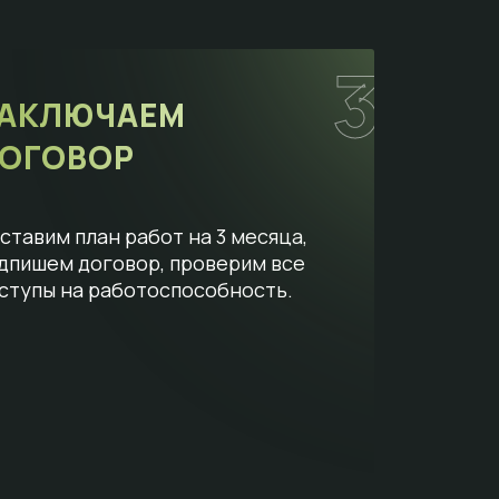
3
АКЛЮЧАЕМ
ОГОВОР
ставим план работ на 3 месяца,
дпишем договор, проверим все
ступы на работоспособность.