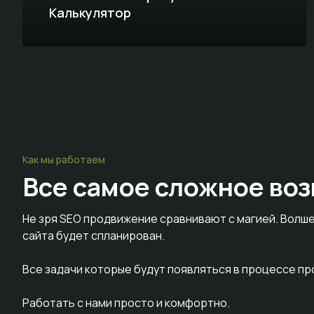
Калькулятор
Как мы работаем
Все самое сложное
воз
Не зря SEO продвижение сравнивают с магией. Волше
сайта будет спланирован.
Все задачи которые будут появляться в процессе п
Работать с нами просто и комфортно.