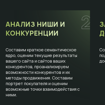
2
АНАЛИЗ НИШИ И
З
КОНКУРЕНЦИИ
Д
Составим краткое семантическое
Со
ядро, оценим текущие результаты
по
вашего сайта и сайтов ваших
до
конкурентов, проанализируем
возможности конкурентов и их
методы продвижения. Составим
портрет покупателя и оценим
возможные точки взаимодействия с
ними.