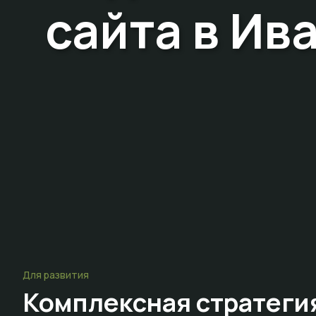
сайта в Ив
Для развития
Комплексная стратеги