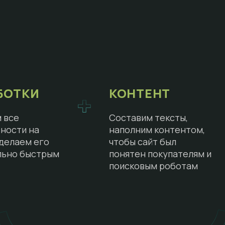
БОТКИ
КОНТЕНТ
 все
Составим тексты,
ности на
наполним контентом,
сделаем его
чтобы сайт был
льно быстрым
понятен покупателям и
поисковым роботам