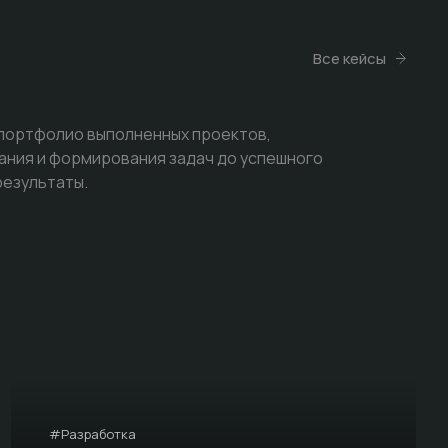
Все кейсы
 портфолио выполненных проектов,
ания и формирования задач до успешного
результаты.
#Разработка