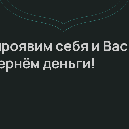
проявим себя и Вас
ернём деньги!