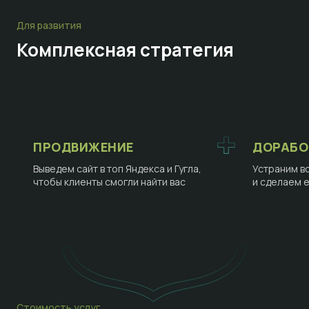
Для развития
Комплексная стратегия
ПРОДВИЖЕНИЕ
ДОРАБО
Выведем сайт в топ Яндекса и Гугла,
Устраним в
чтобы клиенты смогли найти вас
и сделаем 
Стоимость услуг