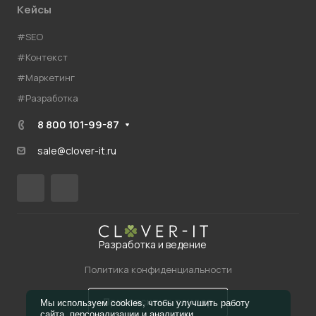
Кейсы
#SEO
#Контекст
#Маркетинг
#Разработка
8 800 101-99-87
sale@clover-it.ru
Разработка и ведение
Политика конфиденциальности
Пригласить в тендер
Мы используем cookies, чтобы улучшить работу
сайта, персонализации и аналитики.