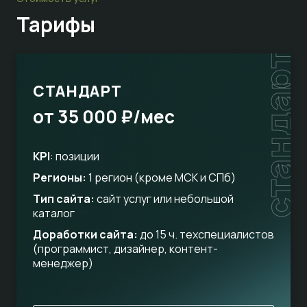
Тарифы
стандарт
СТАНДАРТ
от 35 000 ₽/мес
KPI
: позиции
Регионы:
1 регион (кроме МСК и СПб)
Тип сайта:
сайт услуг или небольшой
каталог
Доработки сайта:
до 15 ч. техспециалистов
(программист, дизайнер, контент-
менеджер)