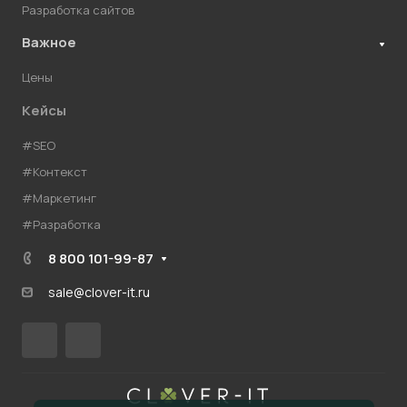
Разработка сайтов
Важное
Цены
Кейсы
#SEO
#Контекст
#Маркетинг
#Разработка
8 800 101-99-87
sale@clover-it.ru