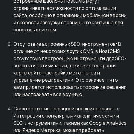
Встроенные шаблоны HostCMS могут
ограничивать возможности по оптимизации
сайта, особенно в отношении мобильной версии
и скорости загрузки страниц, что критично для
поисковых систем.
Отсутствие встроенных SEO-инструментов: В
отличие от некоторых других CMS, в HostCMS
отсутствуют встроенные инструменты для SEO-
анализа и оптимизации, такие как генерация
карты сайта, настройка мета-тегов и
управление редиректами. Это означает, что
вам придется использовать сторонние решения
или настраивать все вручную.
Сложности с интеграцией внешних сервисов:
Интеграция с популярными аналитическими и
SEO-инструментами, такими как Google Analytics
или Яндекс.Метрика, может требовать