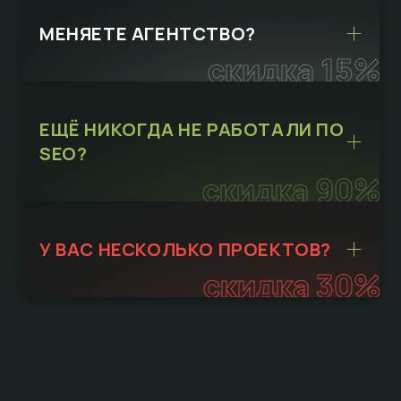
МЕНЯЕТЕ АГЕНТСТВО?
скидка 15%
ЕЩЁ НИКОГДА НЕ РАБОТАЛИ ПО
SEO?
скидка 90%
У ВАС НЕСКОЛЬКО ПРОЕКТОВ?
скидка 30%