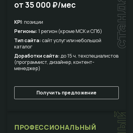
стандарт
от 35 000 ₽/мес
KPI
: позиции
Регионы:
1 регион (кроме МСК и СПб)
Тип сайта:
сайт услуг или небольшой
каталог
Доработки сайта:
до 15 ч. техспециалистов
(программист, дизайнер, контент-
менеджер)
Получить предложение
ПРОФЕССИОНАЛЬНЫЙ