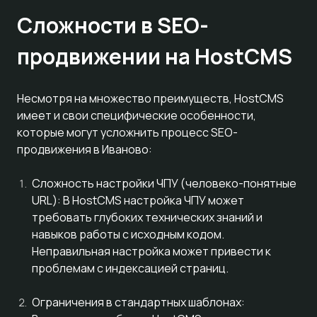
Сложности в SEO-
продвижении на HostCMS
Несмотря на множество преимуществ, HostCMS
имеет и свои специфические особенности,
которые могут усложнить процесс SEO-
продвижения в Иваново:
Сложность настройки ЧПУ (человеко-понятные
URL): В HostCMS настройка ЧПУ может
требовать глубоких технических знаний и
навыков работы с исходным кодом.
Неправильная настройка может привести к
проблемам с индексацией страниц.
Ограничения в стандартных шаблонах: