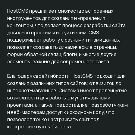
HostCMS предлагает множество встроенных
инструментов для создания и управления
контентом, что делает процесс разработки сайта
довольно простым и интуитивным. CMS
поддерживает работу с разными типами данных,
позволяет создавать динамические страницы,
формы обратной связи, блоги, и многие другие
элементы, важные для современного сайта.
Благодаря своей гибкости, HostCMS подходит для
создания различных типов сайтов: от визиток до
интернет-магазинов. Система имеет продвинутые
возможности для работы с мультиязычными
проектами, а также предоставляет разработчикам
и веб-мастерам доступ к исходному коду, что
позволяет тонко настраивать сайт под
конкретные нужды бизнеса.