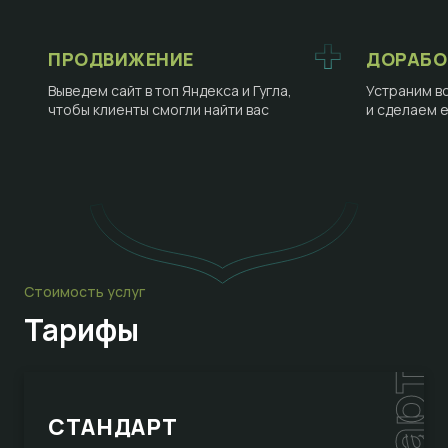
ПРОДВИЖЕНИЕ
ДОРАБО
Выведем сайт в топ Яндекса и Гугла,
Устраним в
чтобы клиенты смогли найти вас
и сделаем 
Стоимость услуг
Тарифы
СТАНДАРТ