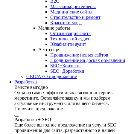
B2C
Магазины, ритейлеры
Медицинские сайты
Строительство и ремонт
Красота и мода
Мелкие работы
Оптимизация сайта
Технический аудит
Юзабилити аудит
А что еще
Продвижение новых сайтов
Продвижение на досках объявлений
SEO+Контекст
SEO+Доработки
GEO/AEO продвижение
Разработка
Вместе выгодно
Одна из самых эффективных связок в интернет-
маркетинге. Оставляйте заявку и мы подберем
актуальные инструменты для вашего бизнеса.
Получить предложение
Разработка + SEO
Еще более выгодное предложение на услуги SEO
продвижения для сайта, разработанного в нашей