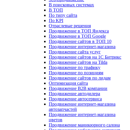
В поисковых системах
В ТОП
По типу сайта
По KPI
Отраслевые решения
Продвижение в ТОП Яндекса
Продвижение в ТОП Google
Продвижение сайтов в ТОП 10
Продвижение интернет-магазина
Продвижение сайта услуг
Продвижение сайтов на 1С Битрикс
Продвижение сайтов на Tilda
Продвижение по трафику
Продвижение по позициям
Продвижение сайтов по лидам
Оптимизация сайта
Продвижение B2B компании
Продвижение автодилера
Продвижение автосервиса
Продвижение интернет-магазина
автозапчастей
Продвижение интернет-магазина
цветов
Продвижение маникюрного салона