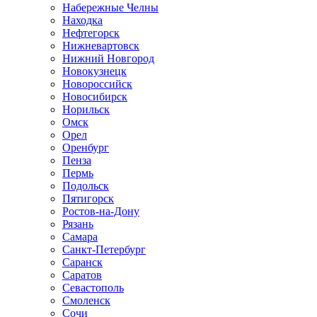
Набережные Челны
Находка
Нефтегорск
Нижневартовск
Нижний Новгород
Новокузнецк
Новороссийск
Новосибирск
Норильск
Омск
Орел
Оренбург
Пенза
Пермь
Подольск
Пятигорск
Ростов-на-Дону
Рязань
Самара
Санкт-Петербург
Саранск
Саратов
Севастополь
Смоленск
Сочи