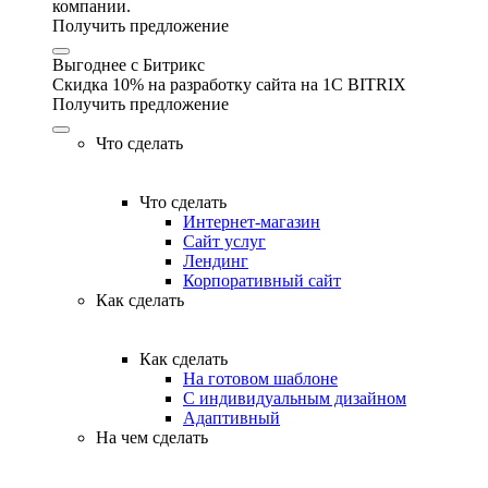
компании.
Получить предложение
Выгоднее с Битрикс
Скидка 10% на разработку сайта на 1C BITRIX
Получить предложение
Что сделать
Что сделать
Интернет-магазин
Сайт услуг
Лендинг
Корпоративный сайт
Как сделать
Как сделать
На готовом шаблоне
С индивидуальным дизайном
Адаптивный
На чем сделать