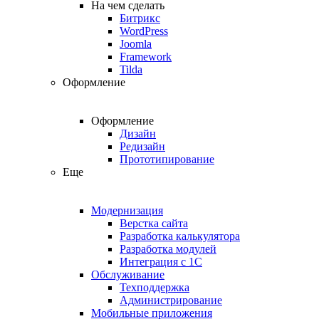
На чем сделать
Битрикс
WordPress
Joomla
Framework
Tilda
Оформление
Оформление
Дизайн
Редизайн
Прототипирование
Еще
Модернизация
Верстка сайта
Разработка калькулятора
Разработка модулей
Интеграция с 1С
Обслуживание
Техподдержка
Администрирование
Мобильные приложения