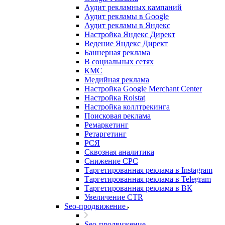
Аудит рекламных кампаний
Аудит рекламы в Google
Аудит рекламы в Яндекс
Настройка Яндекс Директ
Ведение Яндекс Директ
Баннерная реклама
В социальных сетях
КМС
Медийная реклама
Настройка Google Merchant Center
Настройка Roistat
Настройка коллтрекинга
Поисковая реклама
Ремаркетинг
Ретаргетинг
РСЯ
Сквозная аналитика
Снижение CPC
Таргетированная реклама в Instagram
Таргетированная реклама в Telegram
Таргетированная реклама в ВК
Увеличение CTR
Seo-продвижение
Seo-продвижение