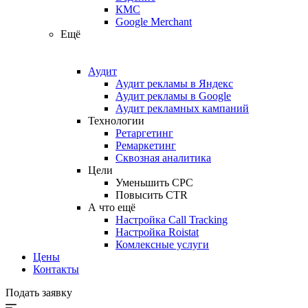
КМС
Google Merchant
Ещё
Аудит
Аудит рекламы в Яндекс
Аудит рекламы в Google
Аудит рекламных кампаний
Технологии
Ретаргетинг
Ремаркетинг
Сквозная аналитика
Цели
Уменьшить CPC
Повысить CTR
А что ещё
Настройка Call Tracking
Настройка Roistat
Комлексные услуги
Цены
Контакты
Подать заявку