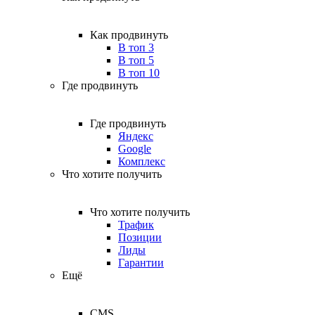
Как продвинуть
В топ 3
В топ 5
В топ 10
Где продвинуть
Где продвинуть
Яндекс
Google
Комплекс
Что хотите получить
Что хотите получить
Трафик
Позиции
Лиды
Гарантии
Ещё
CMS