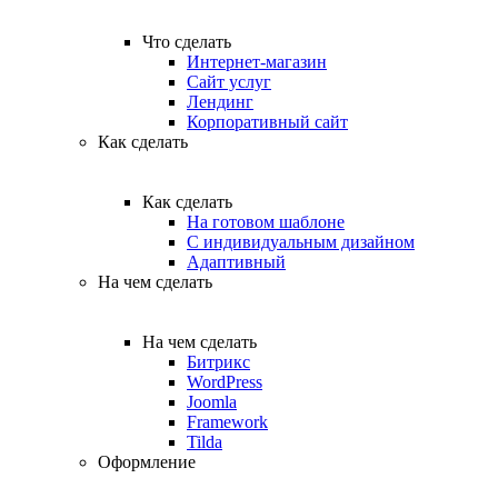
Что сделать
Интернет-магазин
Сайт услуг
Лендинг
Корпоративный сайт
Как сделать
Как сделать
На готовом шаблоне
С индивидуальным дизайном
Адаптивный
На чем сделать
На чем сделать
Битрикс
WordPress
Joomla
Framework
Tilda
Оформление