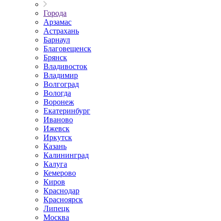
Города
Арзамас
Астрахань
Барнаул
Благовещенск
Брянск
Владивосток
Владимир
Волгоград
Вологда
Воронеж
Екатеринбург
Иваново
Ижевск
Иркутск
Казань
Калининград
Калуга
Кемерово
Киров
Краснодар
Красноярск
Липецк
Москва