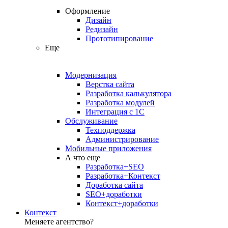
Оформление
Дизайн
Редизайн
Прототипирование
Еще
Модернизация
Верстка сайта
Разработка калькулятора
Разработка модулей
Интеграция с 1С
Обслуживание
Техподдержка
Администрирование
Мобильные приложения
А что еще
Разработка+SEO
Разработка+Контекст
Доработка сайта
SEO+доработки
Контекст+доработки
Контекст
Меняете агентство?