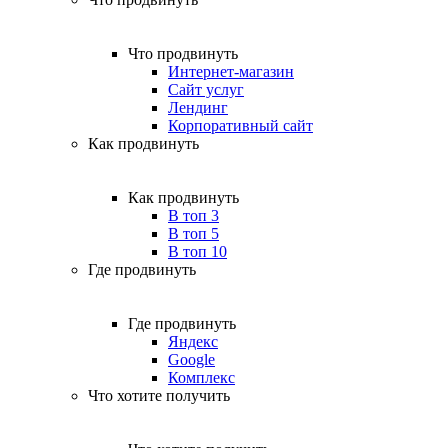
Что продвинуть
Интернет-магазин
Сайт услуг
Лендинг
Корпоративный сайт
Как продвинуть
Как продвинуть
В топ 3
В топ 5
В топ 10
Где продвинуть
Где продвинуть
Яндекс
Google
Комплекс
Что хотите получить