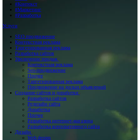
#Контекст
#Маркетинг
#Разработка
Услуги
SEO продвижение
Контекстная реклама
Таргетированная реклама
Разработка сайтов
Увеличение продаж
Контекстная реклама
Seo-продвижение
Прочее
Таргетированная реклама
Продвижение на досках объявлений
Создание сайтов и доработки
Разработка сайтов
Редизайн сайта
Доработка
Прочее
Разработка интернет-магазина
Разработка корпоративного сайта
Дизайн
Web design