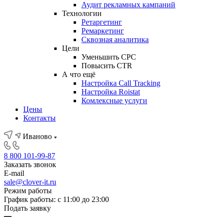
Аудит рекламных кампаний
Технологии
Ретаргетинг
Ремаркетинг
Сквозная аналитика
Цели
Уменьшить CPC
Повысить CTR
А что ещё
Настройка Call Tracking
Настройка Roistat
Комлексные услуги
Цены
Контакты
Иваново
8 800 101-99-87
Заказать звонок
E-mail
sale@clover-it.ru
Режим работы
График работы: с 11:00 до 23:00
Подать заявку