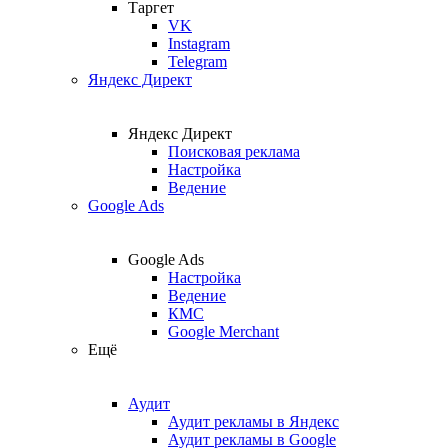
Таргет
VK
Instagram
Telegram
Яндекс Директ
Яндекс Директ
Поисковая реклама
Настройка
Ведение
Google Ads
Google Ads
Настройка
Ведение
КМС
Google Merchant
Ещё
Аудит
Аудит рекламы в Яндекс
Аудит рекламы в Google