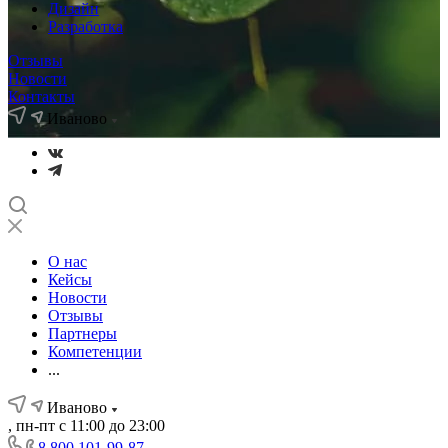
Дизайн
Разработка
Отзывы
Новости
Контакты
Иваново
О нас
Кейсы
Новости
Отзывы
Партнеры
Компетенции
...
Иваново
, пн-пт с 11:00 до 23:00
8 800 101-99-87