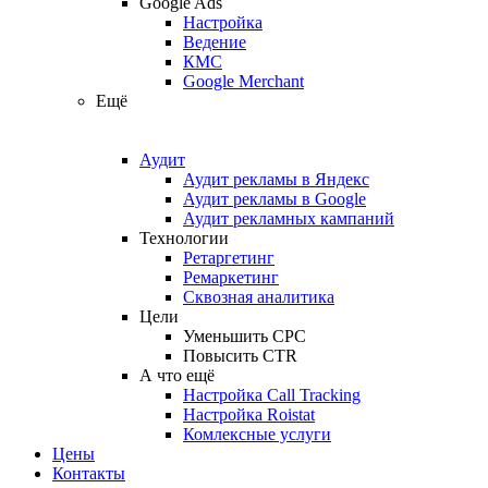
Google Ads
Настройка
Ведение
КМС
Google Merchant
Ещё
Аудит
Аудит рекламы в Яндекс
Аудит рекламы в Google
Аудит рекламных кампаний
Технологии
Ретаргетинг
Ремаркетинг
Сквозная аналитика
Цели
Уменьшить CPC
Повысить CTR
А что ещё
Настройка Call Tracking
Настройка Roistat
Комлексные услуги
Цены
Контакты