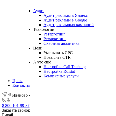
Аудит
Аудит рекламы в Яндекс
Аудит рекламы в Google
Аудит рекламных кампаний
Технологии
Ретаргетинг
Ремаркетинг
Сквозная аналитика
Цели
Уменьшить CPC
Повысить CTR
А что ещё
Настройка Call Tracking
Настройка Roistat
Комлексные услуги
Цены
Контакты
Иваново
8 800 101-99-87
Заказать звонок
E-mail