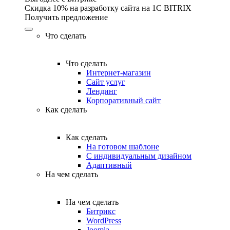
Скидка 10% на разработку сайта на 1C BITRIX
Получить предложение
Что сделать
Что сделать
Интернет-магазин
Сайт услуг
Лендинг
Корпоративный сайт
Как сделать
Как сделать
На готовом шаблоне
С индивидуальным дизайном
Адаптивный
На чем сделать
На чем сделать
Битрикс
WordPress
Joomla