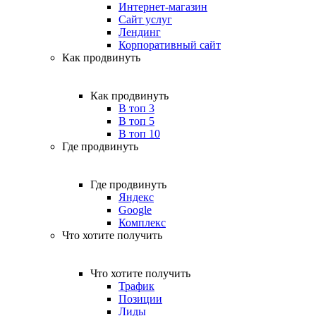
Интернет-магазин
Сайт услуг
Лендинг
Корпоративный сайт
Как продвинуть
Как продвинуть
В топ 3
В топ 5
В топ 10
Где продвинуть
Где продвинуть
Яндекс
Google
Комплекс
Что хотите получить
Что хотите получить
Трафик
Позиции
Лиды