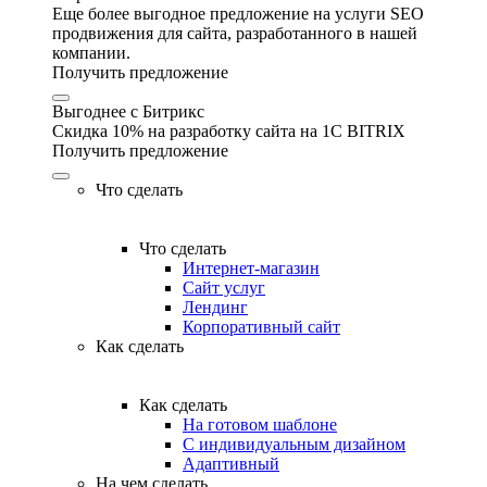
Еще более выгодное предложение на услуги SEO
продвижения для сайта, разработанного в нашей
компании.
Получить предложение
Выгоднее с Битрикс
Скидка 10% на разработку сайта на 1C BITRIX
Получить предложение
Что сделать
Что сделать
Интернет-магазин
Сайт услуг
Лендинг
Корпоративный сайт
Как сделать
Как сделать
На готовом шаблоне
С индивидуальным дизайном
Адаптивный
На чем сделать