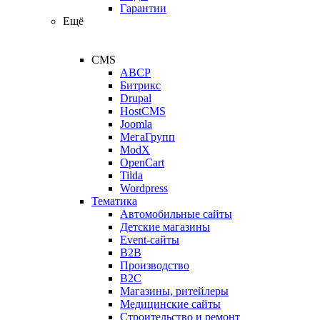
Гарантии
Ещё
CMS
ABCP
Битрикс
Drupal
HostCMS
Joomla
МегаГрупп
ModX
OpenCart
Tilda
Wordpress
Тематика
Автомобильные сайты
Детские магазины
Event-сайты
B2B
Производство
B2C
Магазины, ритейлеры
Медицинские сайты
Строительство и ремонт