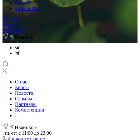
Дизайн
Разработка
Отзывы
Новости
Контакты
Иваново
О нас
Кейсы
Новости
Отзывы
Партнеры
Компетенции
...
Иваново
, пн-пт с 11:00 до 23:00
8 800 101-99-87