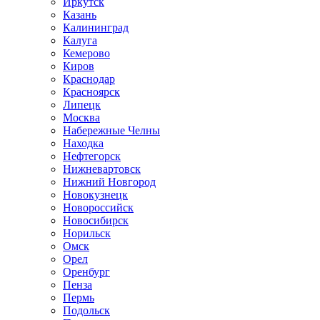
Иркутск
Казань
Калининград
Калуга
Кемерово
Киров
Краснодар
Красноярск
Липецк
Москва
Набережные Челны
Находка
Нефтегорск
Нижневартовск
Нижний Новгород
Новокузнецк
Новороссийск
Новосибирск
Норильск
Омск
Орел
Оренбург
Пенза
Пермь
Подольск