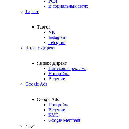
РСЯ
В социальных сетях
Таргет
Таргет
VK
Instagram
Telegram
Яндекс Директ
Яндекс Директ
Поисковая реклама
Настройка
Ведение
Google Ads
Google Ads
Настройка
Ведение
КМС
Google Merchant
Ещё