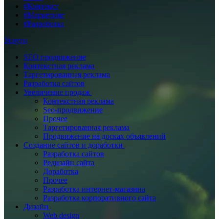
#Контекст
#Маркетинг
#Разработка
Услуги
SEO продвижение
Контекстная реклама
Таргетированная реклама
Разработка сайтов
Увеличение продаж
Контекстная реклама
Seo-продвижение
Прочее
Таргетированная реклама
Продвижение на досках объявлений
Создание сайтов и доработки
Разработка сайтов
Редизайн сайта
Доработка
Прочее
Разработка интернет-магазина
Разработка корпоративного сайта
Дизайн
Web design