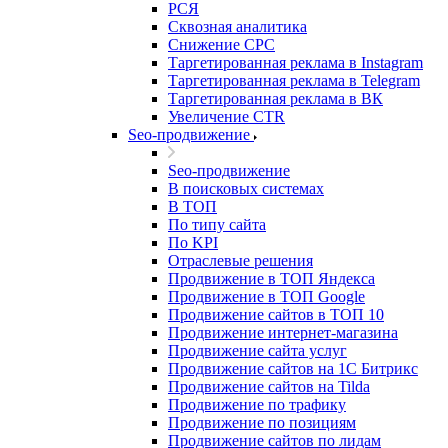
РСЯ
Сквозная аналитика
Снижение CPC
Таргетированная реклама в Instagram
Таргетированная реклама в Telegram
Таргетированная реклама в ВК
Увеличение CTR
Seo-продвижение
Seo-продвижение
В поисковых системах
В ТОП
По типу сайта
По KPI
Отраслевые решения
Продвижение в ТОП Яндекса
Продвижение в ТОП Google
Продвижение сайтов в ТОП 10
Продвижение интернет-магазина
Продвижение сайта услуг
Продвижение сайтов на 1С Битрикс
Продвижение сайтов на Tilda
Продвижение по трафику
Продвижение по позициям
Продвижение сайтов по лидам