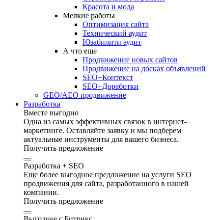
Красота и мода
Мелкие работы
Оптимизация сайта
Технический аудит
Юзабилити аудит
А что еще
Продвижение новых сайтов
Продвижение на досках объявлений
SEO+Контекст
SEO+Доработки
GEO/AEO продвижение
Разработка
Вместе выгодно
Одна из самых эффективных связок в интернет-
маркетинге. Оставляйте заявку и мы подберем
актуальные инструменты для вашего бизнеса.
Получить предложение
Разработка + SEO
Еще более выгодное предложение на услуги SEO
продвижения для сайта, разработанного в нашей
компании.
Получить предложение
Выгоднее с Битрикс