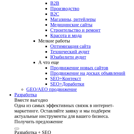
B2B
Производство
B2C
Магазины, ритейлеры
Медицинские сайты
Строительство и ремонт
Красота и мода
Мелкие работы
Оптимизация сайта
Технический аудит
Юзабилити аудит
А что еще
Продвижение новых сайтов
Продвижение на досках объявлений
SEO+Контекст
SEO+Доработки
GEO/AEO продвижение
Разработка
Вместе выгодно
Одна из самых эффективных связок в интернет-
маркетинге. Оставляйте заявку и мы подберем
актуальные инструменты для вашего бизнеса.
Получить предложение
Разработка + SEO