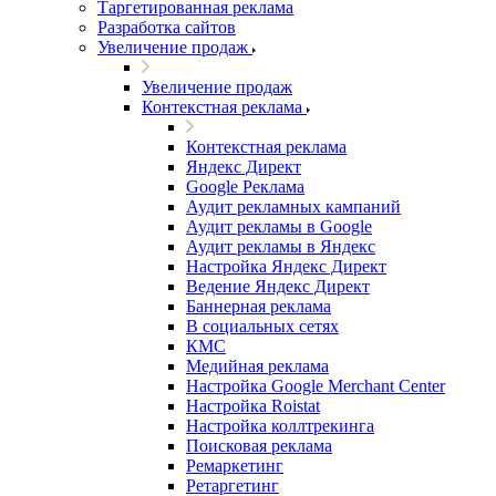
Таргетированная реклама
Разработка сайтов
Увеличение продаж
Увеличение продаж
Контекстная реклама
Контекстная реклама
Яндекс Директ
Google Реклама
Аудит рекламных кампаний
Аудит рекламы в Google
Аудит рекламы в Яндекс
Настройка Яндекс Директ
Ведение Яндекс Директ
Баннерная реклама
В социальных сетях
КМС
Медийная реклама
Настройка Google Merchant Center
Настройка Roistat
Настройка коллтрекинга
Поисковая реклама
Ремаркетинг
Ретаргетинг