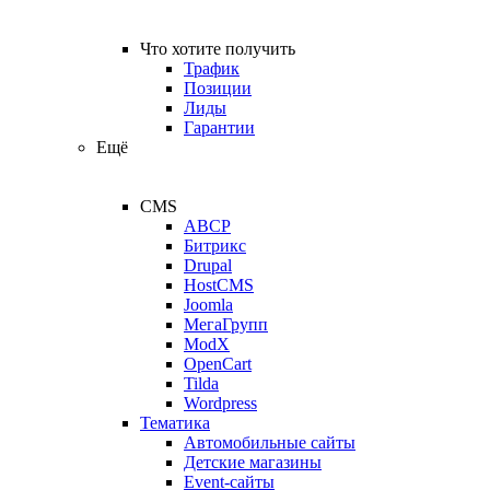
Что хотите получить
Трафик
Позиции
Лиды
Гарантии
Ещё
CMS
ABCP
Битрикс
Drupal
HostCMS
Joomla
МегаГрупп
ModX
OpenCart
Tilda
Wordpress
Тематика
Автомобильные сайты
Детские магазины
Event-сайты