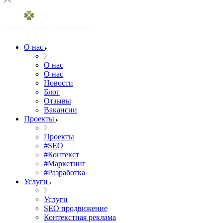
О нас
О нас
О нас
Новости
Блог
Отзывы
Вакансии
Проекты
Проекты
#SEO
#Контекст
#Маркетинг
#Разработка
Услуги
Услуги
SEO продвижение
Контекстная реклама