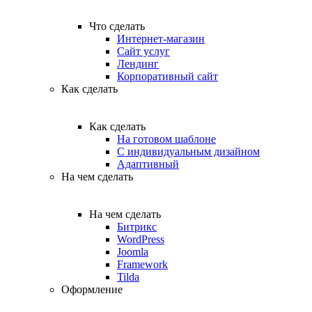
Что сделать
Интернет-магазин
Сайт услуг
Лендинг
Корпоративный сайт
Как сделать
Как сделать
На готовом шаблоне
С индивидуальным дизайном
Адаптивный
На чем сделать
На чем сделать
Битрикс
WordPress
Joomla
Framework
Tilda
Оформление