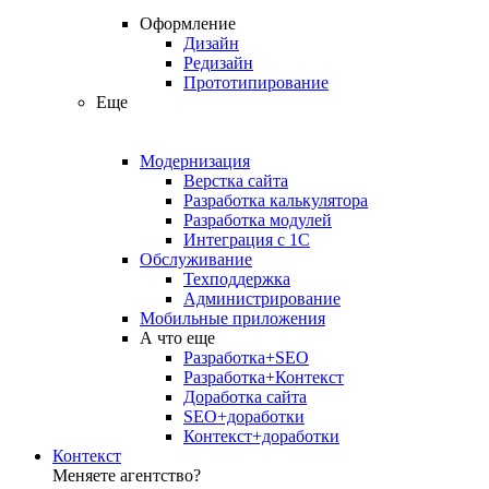
Оформление
Дизайн
Редизайн
Прототипирование
Еще
Модернизация
Верстка сайта
Разработка калькулятора
Разработка модулей
Интеграция с 1С
Обслуживание
Техподдержка
Администрирование
Мобильные приложения
А что еще
Разработка+SEO
Разработка+Контекст
Доработка сайта
SEO+доработки
Контекст+доработки
Контекст
Меняете агентство?