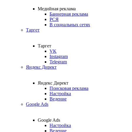
Медийная реклама
Баннерная реклама
РСЯ
В социальных сетях
Таргет
Таргет
VK
Instagram
Telegram
Яндекс Директ
Яндекс Директ
Поисковая реклама
Настройка
Ведение
Google Ads
Google Ads
Настройка
Ведение