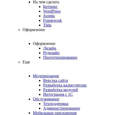
На чем сделать
Битрикс
WordPress
Joomla
Framework
Tilda
Оформление
Оформление
Дизайн
Редизайн
Прототипирование
Еще
Модернизация
Верстка сайта
Разработка калькулятора
Разработка модулей
Интеграция с 1С
Обслуживание
Техподдержка
Администрирование
Мобильные приложения