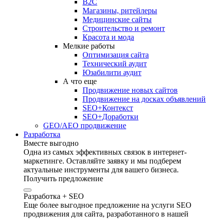
B2C
Магазины, ритейлеры
Медицинские сайты
Строительство и ремонт
Красота и мода
Мелкие работы
Оптимизация сайта
Технический аудит
Юзабилити аудит
А что еще
Продвижение новых сайтов
Продвижение на досках объявлений
SEO+Контекст
SEO+Доработки
GEO/AEO продвижение
Разработка
Вместе выгодно
Одна из самых эффективных связок в интернет-
маркетинге. Оставляйте заявку и мы подберем
актуальные инструменты для вашего бизнеса.
Получить предложение
Разработка + SEO
Еще более выгодное предложение на услуги SEO
продвижения для сайта, разработанного в нашей