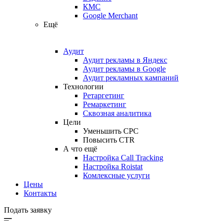
КМС
Google Merchant
Ещё
Аудит
Аудит рекламы в Яндекс
Аудит рекламы в Google
Аудит рекламных кампаний
Технологии
Ретаргетинг
Ремаркетинг
Сквозная аналитика
Цели
Уменьшить CPC
Повысить CTR
А что ещё
Настройка Call Tracking
Настройка Roistat
Комлексные услуги
Цены
Контакты
Подать заявку