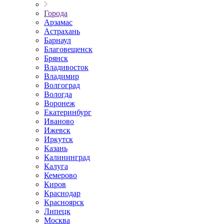
Города
Арзамас
Астрахань
Барнаул
Благовещенск
Брянск
Владивосток
Владимир
Волгоград
Вологда
Воронеж
Екатеринбург
Иваново
Ижевск
Иркутск
Казань
Калининград
Калуга
Кемерово
Киров
Краснодар
Красноярск
Липецк
Москва