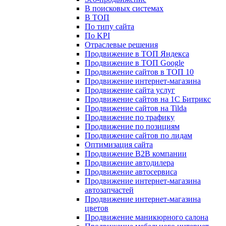
В поисковых системах
В ТОП
По типу сайта
По KPI
Отраслевые решения
Продвижение в ТОП Яндекса
Продвижение в ТОП Google
Продвижение сайтов в ТОП 10
Продвижение интернет-магазина
Продвижение сайта услуг
Продвижение сайтов на 1С Битрикс
Продвижение сайтов на Tilda
Продвижение по трафику
Продвижение по позициям
Продвижение сайтов по лидам
Оптимизация сайта
Продвижение B2B компании
Продвижение автодилера
Продвижение автосервиса
Продвижение интернет-магазина
автозапчастей
Продвижение интернет-магазина
цветов
Продвижение маникюрного салона