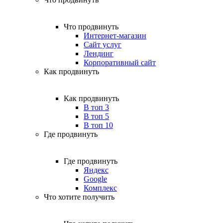
Что продвинуть
Интернет-магазин
Сайт услуг
Лендинг
Корпоративный сайт
Как продвинуть
Как продвинуть
В топ 3
В топ 5
В топ 10
Где продвинуть
Где продвинуть
Яндекс
Google
Комплекс
Что хотите получить