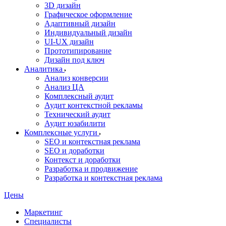
3D дизайн
Графическое оформление
Адаптивный дизайн
Индивидуальный дизайн
UI‑UX дизайн
Прототипирование
Дизайн под ключ
Аналитика
Анализ конверсии
Анализ ЦА
Комплексный аудит
Аудит контекстной рекламы
Технический аудит
Аудит юзабилити
Комплексные услуги
SEO и контекстная реклама
SEO и доработки
Контекст и доработки
Разработка и продвижение
Разработка и контекстная реклама
Цены
Маркетинг
Специалисты