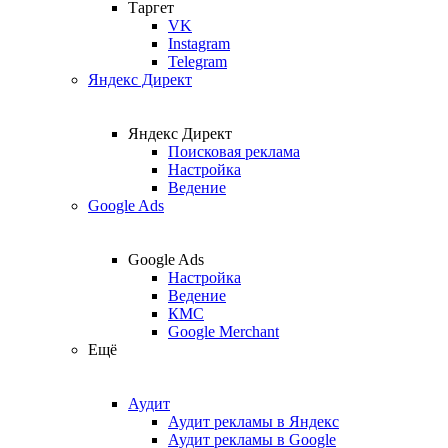
Таргет
VK
Instagram
Telegram
Яндекс Директ
Яндекс Директ
Поисковая реклама
Настройка
Ведение
Google Ads
Google Ads
Настройка
Ведение
КМС
Google Merchant
Ещё
Аудит
Аудит рекламы в Яндекс
Аудит рекламы в Google