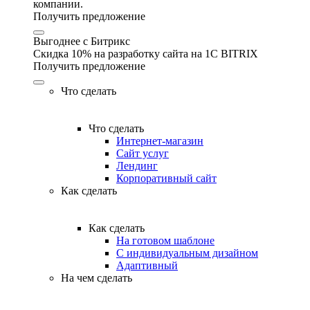
компании.
Получить предложение
Выгоднее с Битрикс
Скидка 10% на разработку сайта на 1C BITRIX
Получить предложение
Что сделать
Что сделать
Интернет-магазин
Сайт услуг
Лендинг
Корпоративный сайт
Как сделать
Как сделать
На готовом шаблоне
С индивидуальным дизайном
Адаптивный
На чем сделать