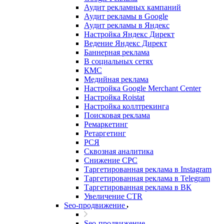
Аудит рекламных кампаний
Аудит рекламы в Google
Аудит рекламы в Яндекс
Настройка Яндекс Директ
Ведение Яндекс Директ
Баннерная реклама
В социальных сетях
КМС
Медийная реклама
Настройка Google Merchant Center
Настройка Roistat
Настройка коллтрекинга
Поисковая реклама
Ремаркетинг
Ретаргетинг
РСЯ
Сквозная аналитика
Снижение CPC
Таргетированная реклама в Instagram
Таргетированная реклама в Telegram
Таргетированная реклама в ВК
Увеличение CTR
Seo-продвижение
Seo-продвижение