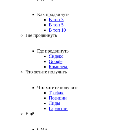
Как продвинуть
В топ 3
В топ 5
В топ 10
Где продвинуть
Где продвинуть
Яндекс
Google
Комплекс
Что хотите получить
Что хотите получить
Трафик
Позиции
Лиды
Гарантии
Ещё
CMS