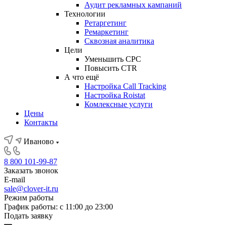
Аудит рекламных кампаний
Технологии
Ретаргетинг
Ремаркетинг
Сквозная аналитика
Цели
Уменьшить CPC
Повысить CTR
А что ещё
Настройка Call Tracking
Настройка Roistat
Комлексные услуги
Цены
Контакты
Иваново
8 800 101-99-87
Заказать звонок
E-mail
sale@clover-it.ru
Режим работы
График работы: с 11:00 до 23:00
Подать заявку