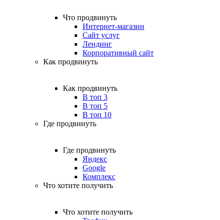
Что продвинуть
Интернет-магазин
Сайт услуг
Лендинг
Корпоративный сайт
Как продвинуть
Как продвинуть
В топ 3
В топ 5
В топ 10
Где продвинуть
Где продвинуть
Яндекс
Google
Комплекс
Что хотите получить
Что хотите получить