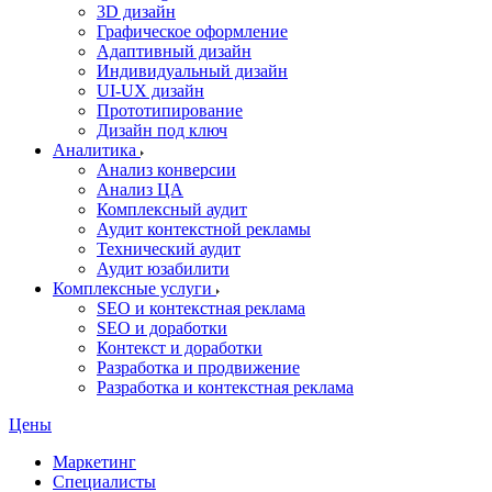
3D дизайн
Графическое оформление
Адаптивный дизайн
Индивидуальный дизайн
UI‑UX дизайн
Прототипирование
Дизайн под ключ
Аналитика
Анализ конверсии
Анализ ЦА
Комплексный аудит
Аудит контекстной рекламы
Технический аудит
Аудит юзабилити
Комплексные услуги
SEO и контекстная реклама
SEO и доработки
Контекст и доработки
Разработка и продвижение
Разработка и контекстная реклама
Цены
Маркетинг
Специалисты