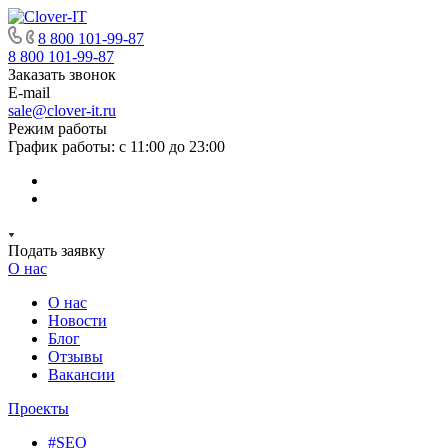
8 800 101-99-87
8 800 101-99-87
Заказать звонок
E-mail
sale@clover-it.ru
Режим работы
График работы: с 11:00 до 23:00
Подать заявку
О нас
О нас
Новости
Блог
Отзывы
Вакансии
Проекты
#SEO