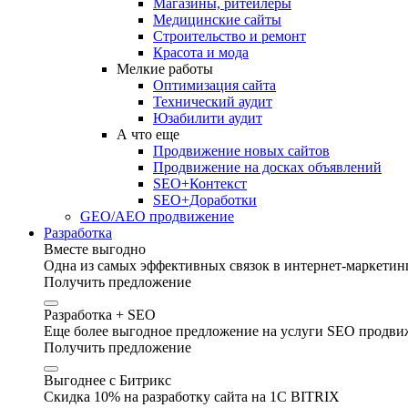
Магазины, ритейлеры
Медицинские сайты
Строительство и ремонт
Красота и мода
Мелкие работы
Оптимизация сайта
Технический аудит
Юзабилити аудит
А что еще
Продвижение новых сайтов
Продвижение на досках объявлений
SEO+Контекст
SEO+Доработки
GEO/AEO продвижение
Разработка
Вместе выгодно
Одна из самых эффективных связок в интернет-маркетинг
Получить предложение
Разработка + SEO
Еще более выгодное предложение на услуги SEO продвиж
Получить предложение
Выгоднее с Битрикс
Скидка 10% на разработку сайта на 1C BITRIX